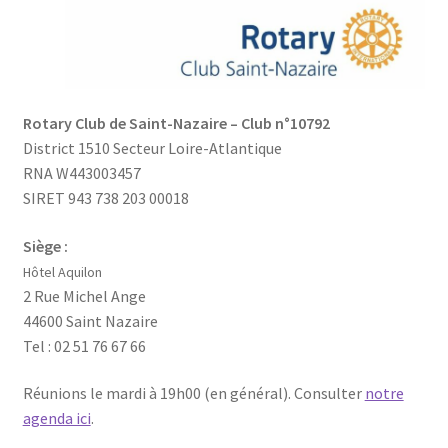
Rotary Club de Saint-Nazaire – Club n°10792
District 1510 Secteur Loire-Atlantique
RNA W443003457
SIRET 943 738 203 00018
Siège :
Hôtel Aquilon
2 Rue Michel Ange
44600 Saint Nazaire
Tel : 02 51 76 67 66
Réunions le mardi à 19h00 (en général). Consulter
notre
agenda ici
.