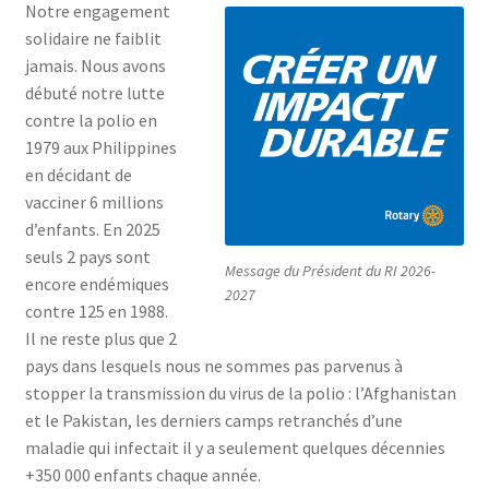
Notre engagement
solidaire ne faiblit
jamais. Nous avons
débuté notre lutte
contre la polio en
1979 aux Philippines
en décidant de
vacciner 6 millions
d’enfants. En 2025
seuls 2 pays sont
Message du Président du RI 2026-
encore endémiques
2027
contre 125 en 1988.
Il ne reste plus que 2
pays dans lesquels nous ne sommes pas parvenus à
stopper la transmission du virus de la polio : l’Afghanistan
et le Pakistan, les derniers camps retranchés d’une
maladie qui infectait il y a seulement quelques décennies
+350 000 enfants chaque année.