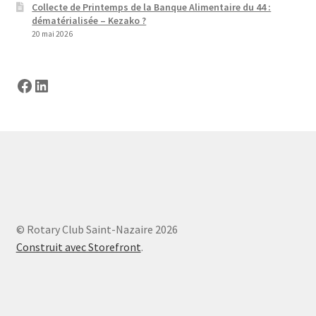
Collecte de Printemps de la Banque Alimentaire du 44 :
dématérialisée – Kezako ?
20 mai 2026
Facebook
LinkedIn
© Rotary Club Saint-Nazaire 2026
Construit avec Storefront
.