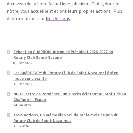
Au niveau de la Loire Atlantique, plusieurs Clubs, dont le
nôtre, vous accueillent et ont leurs propres actions . Plus
d’informations sur
Nos Actions
.
Sébastien CHARRON, intronisé Président 2026‑2027 du
Rotary Club Saint‑Nazaire
8 juillet 2026
Les ApéROTARY du Rotary Club de Saint‑Nazaire : l’été en
mode convivialité
1 juillet 2026
Nuit Electro de Pornichet : un succès éclatant au profit de La
Chaîne de l’Espoir
24 juin 2026
Trois actions, un même élan solidaire : le mois de juin du
Rotary Club de Saint‑Nazaire…
1 juin 2026