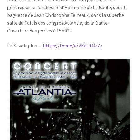
généreuse de l’orchestre d’Harmonie de La Baule, sous la
baguette de Jean Christophe Ferreaux, dans la superbe
salle du Palais des congrès Atlantia, de la Baule.
Ouverture des portes à 15h00 !
En Savoir plus…
https://fb.me/e/2KaUtOcZr