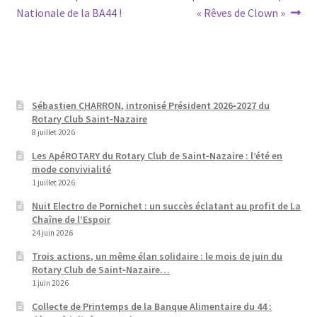
précédent :
suivant :
Nationale de la BA44 !
« Rêves de Clown »
de
l’article
Sébastien CHARRON, intronisé Président 2026‑2027 du
Rotary Club Saint‑Nazaire
8 juillet 2026
Les ApéROTARY du Rotary Club de Saint‑Nazaire : l’été en
mode convivialité
1 juillet 2026
Nuit Electro de Pornichet : un succès éclatant au profit de La
Chaîne de l’Espoir
24 juin 2026
Trois actions, un même élan solidaire : le mois de juin du
Rotary Club de Saint‑Nazaire…
1 juin 2026
Collecte de Printemps de la Banque Alimentaire du 44 :