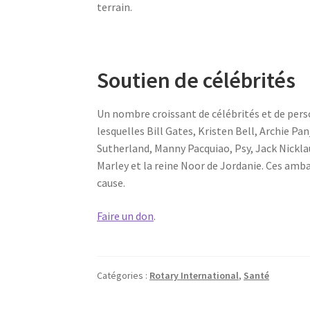
terrain.
Soutien de célébrités
Un nombre croissant de célébrités et de perso
lesquelles Bill Gates, Kristen Bell, Archie P
Sutherland, Manny Pacquiao, Psy, Jack Nickla
Marley et la reine Noor de Jordanie. Ces amba
cause.
Faire un don
.
Catégories :
Rotary International
,
Santé