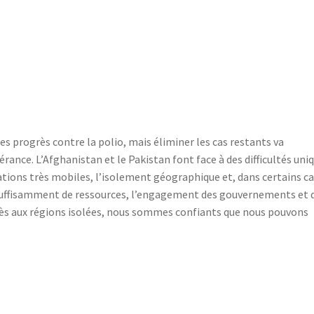
es progrès contre la polio, mais éliminer les cas restants va
ance. L’Afghanistan et le Pakistan font face à des difficultés uni
tions très mobiles, l’isolement géographique et, dans certains cas
c suffisamment de ressources, l’engagement des gouvernements et 
cès aux régions isolées, nous sommes confiants que nous pouvons