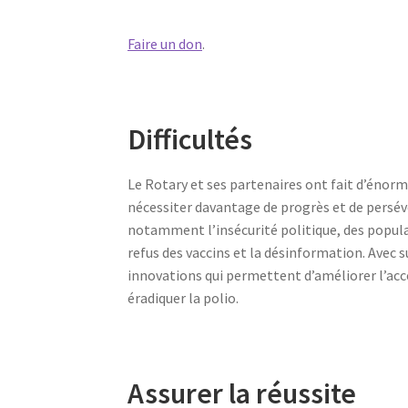
Faire un don
.
Difficultés
Le Rotary et ses partenaires ont fait d’énorm
nécessiter davantage de progrès et de persévér
notamment l’insécurité politique, des popula
refus des vaccins et la désinformation. Ave
innovations qui permettent d’améliorer l’ac
éradiquer la polio.
Assurer la réussite