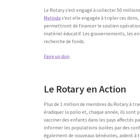
Le Rotary s’est engagé à collecter 50 millions
Melinda
s’est elle engagée à tripler ces dons,
permettront de financer le soutien opération
matériel éducatif. Les gouvernements, les entr
recherche de fonds.
Faire un don
.
Le Rotary en Action
Plus de 1 million de membres du Rotary à tra
éradiquer la polio et, chaque année, ils sont p
vacciner des enfants dans les pays affectés p
informer les populations isolées par des con
également de nouveaux bénévoles, aident à tr