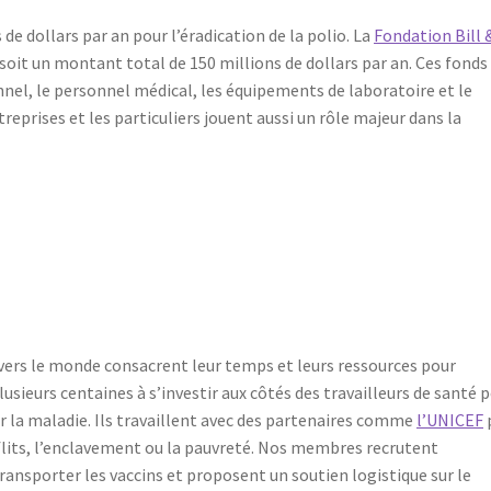
 de dollars par an pour l’éradication de la polio. La
Fondation Bill 
 soit un montant total de 150 millions de dollars par an. Ces fonds
nel, le personnel médical, les équipements de laboratoire et le
eprises et les particuliers jouent aussi un rôle majeur dans la
vers le monde consacrent leur temps et leurs ressources pour
lusieurs centaines à s’investir aux côtés des travailleurs de santé 
ar la maladie. Ils travaillent avec des partenaires comme
l’UNICEF
flits, l’enclavement ou la pauvreté. Nos membres recrutent
ansporter les vaccins et proposent un soutien logistique sur le