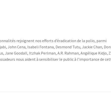
nnalités rejoignent nos efforts d’éradication de la polio, parmi
anjabi, John Cena, Isabeli Fontana, Desmond Tutu, Jackie Chan, Don
us, Jane Goodall, Itzhak Perlman, A.R. Rahman, Angélique Kidjo, 
ssadeurs nous aident à sensibiliser le public à l’importance de cet