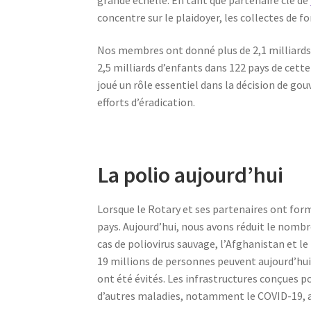
concentre sur le plaidoyer, les collectes de fo
Nos membres ont donné plus de 2,1 milliards
2,5 milliards d’enfants dans 122 pays de cette
joué un rôle essentiel dans la décision de gou
efforts d’éradication.
La polio aujourd’hui
Lorsque le Rotary et ses partenaires ont for
pays. Aujourd’hui, nous avons réduit le nombr
cas de poliovirus sauvage, l’Afghanistan et le
19 millions de personnes peuvent aujourd’hui m
ont été évités. Les infrastructures conçues pou
d’autres maladies, notamment le COVID-19, ay