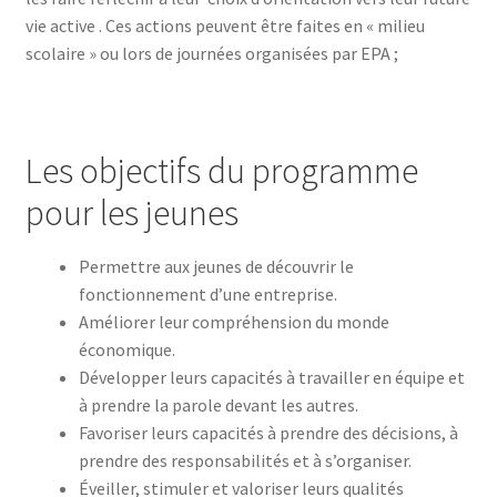
vie active . Ces actions peuvent être faites en « milieu
scolaire » ou lors de journées organisées par EPA ;
Les objectifs du programme
pour les jeunes
Permettre aux jeunes de découvrir le
fonctionnement d’une entreprise.
Améliorer leur compréhension du monde
économique.
Développer leurs capacités à travailler en équipe et
à prendre la parole devant les autres.
Favoriser leurs capacités à prendre des décisions, à
prendre des responsabilités et à s’organiser.
Éveiller, stimuler et valoriser leurs qualités