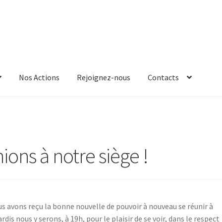
Nos Actions
Rejoignez-nous
Contacts
ions à notre siège !
s avons reçu la bonne nouvelle de pouvoir à nouveau se réunir à
dis nous y serons, à 19h, pour le plaisir de se voir, dans le respect