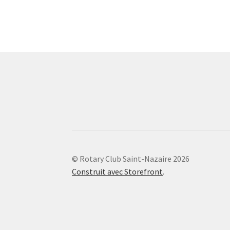
l’article
© Rotary Club Saint-Nazaire 2026
Construit avec Storefront
.