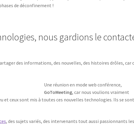
s phases de déconfinement !
hnologies, nous gardions le contact
partager des informations, des nouvelles, des histoires drôles, car 
Une réunion en mode web conférence,
GoToMeeting
, car nous voulions vraiment
u et ceux sont mis à toutes ces nouvelles technologies. Ils se son
ces
, des sujets variés, des intervenants tout aussi passionnants le