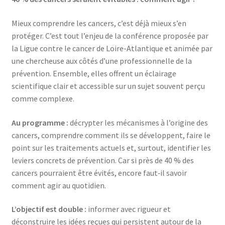
Mieux comprendre les cancers, c’est déjà mieux s’en
protéger. C’est tout l’enjeu de la conférence proposée par
la Ligue contre le cancer de Loire-Atlantique et animée par
une chercheuse aux côtés d’une professionnelle de la
prévention. Ensemble, elles offrent un éclairage
scientifique clair et accessible sur un sujet souvent perçu
comme complexe.
Au programme :
décrypter les mécanismes à l’origine des
cancers, comprendre comment ils se développent, faire le
point sur les traitements actuels et, surtout, identifier les
leviers concrets de prévention. Car si près de 40 % des
cancers pourraient être évités, encore faut‑il savoir
comment agir au quotidien.
L’objectif est double :
informer avec rigueur et
déconstruire les idées reçues qui persistent autour de la