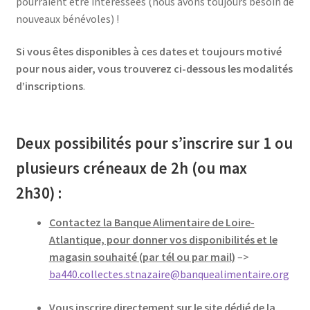
pourraient être intéressées (nous avons toujours besoin de
nouveaux bénévoles) !
Si vous êtes disponibles à ces dates et toujours motivé
pour nous aider, vous trouverez ci-dessous les modalités
d’inscriptions
.
Deux possibilités pour s’inscrire sur 1 ou
plusieurs créneaux de 2h (ou max
2h30) :
Contactez la Banque Alimentaire de Loire-
Atlantique, pour donner vos disponibilités et le
magasin souhaité (par tél ou par mail)
–>
ba440.collectes.stnazaire@banquealimentaire.org
Vous inscrire directement sur le site dédié de la