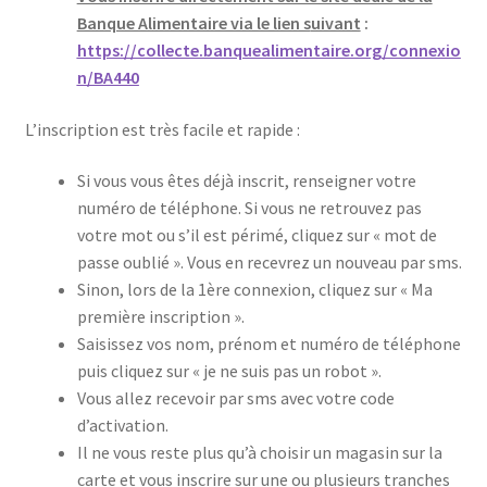
Banque Alimentaire via le lien s
uivant
:
https://collecte.banquealimentaire.org/connexio
n/BA440
L’inscription est très facile et rapide :
Si vous vous êtes déjà inscrit, renseigner votre
numéro de téléphone. Si vous ne retrouvez pas
votre mot ou s’il est périmé, cliquez sur « mot de
passe oublié ». Vous en recevrez un nouveau par sms.
Sinon, lors de la 1ère connexion, cliquez sur « Ma
première inscription ».
Saisissez vos nom, prénom et numéro de téléphone
puis cliquez sur « je ne suis pas un robot ».
Vous allez recevoir par sms avec votre code
d’activation.
Il ne vous reste plus qu’à choisir un magasin sur la
carte et vous inscrire sur une ou plusieurs tranches