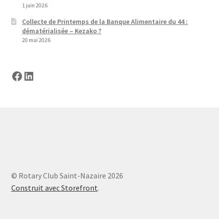
1 juin 2026
Collecte de Printemps de la Banque Alimentaire du 44 :
dématérialisée – Kezako ?
20 mai 2026
Facebook
LinkedIn
© Rotary Club Saint-Nazaire 2026
Construit avec Storefront
.